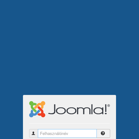
Felhasználónév