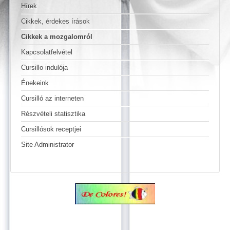
Hírek
Cikkek, érdekes írások
Cikkek a mozgalomról
Kapcsolatfelvétel
Cursillo indulója
Énekeink
Cursilló az interneten
Részvételi statisztika
Cursillósok receptjei
Site Administrator