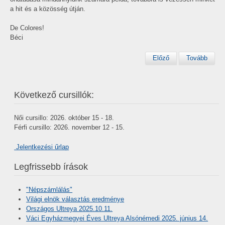
a hit és a közösség útján.
De Colores!
Béci
Előző
Tovább
Következő cursillók:
Női cursillo: 2026. október 15 - 18.
Férfi cursillo: 2026. november 12 - 15.
Jelentkezési űrlap
Legfrissebb írások
"Népszámlálás"
Világi elnök választás eredménye
Országos Ultreya 2025.10.11.
Váci Egyházmegyei Éves Ultreya Alsónémedi 2025. június 14.