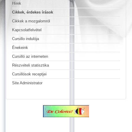
Hírek
Cikkek, érdekes írások
Cikkek a mozgalomról
Kapcsolatfelvétel
Cursillo indulója
Énekeink
Cursilló az interneten
Részvételi statisztika
Cursillósok receptjei
Site Administrator