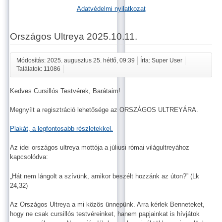
Adatvédelmi nyilatkozat
Országos Ultreya 2025.10.11.
Módosítás: 2025. augusztus 25. hétfő, 09:39
Írta: Super User
Találatok: 11086
Kedves Cursillós Testvérek, Barátaim!
Megnyílt a regisztráció lehetősége az ORSZÁGOS ULTREYÁRA.
Plakát, a legfontosabb részletekkel.
Az idei országos ultreya mottója a júliusi római világultreyához
kapcsolódva:
„Hát nem lángolt a szívünk, amikor beszélt hozzánk az úton?” (Lk
24,32)
Az Országos Ultreya a mi közös ünnepünk. Arra kérlek Benneteket,
hogy ne csak cursillós testvéreinket, hanem papjainkat is hívjátok