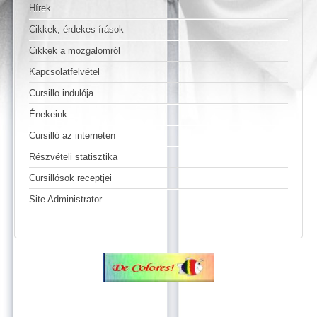
Hírek
Cikkek, érdekes írások
Cikkek a mozgalomról
Kapcsolatfelvétel
Cursillo indulója
Énekeink
Cursilló az interneten
Részvételi statisztika
Cursillósok receptjei
Site Administrator