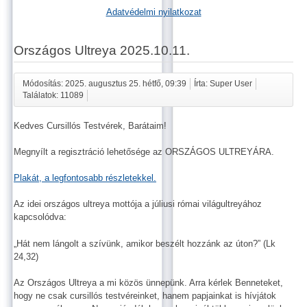
Adatvédelmi nyilatkozat
Országos Ultreya 2025.10.11.
Módosítás: 2025. augusztus 25. hétfő, 09:39
Írta: Super User
Találatok: 11089
Kedves Cursillós Testvérek, Barátaim!
Megnyílt a regisztráció lehetősége az ORSZÁGOS ULTREYÁRA.
Plakát, a legfontosabb részletekkel.
Az idei országos ultreya mottója a júliusi római világultreyához
kapcsolódva:
„Hát nem lángolt a szívünk, amikor beszélt hozzánk az úton?” (Lk
24,32)
Az Országos Ultreya a mi közös ünnepünk. Arra kérlek Benneteket,
hogy ne csak cursillós testvéreinket, hanem papjainkat is hívjátok