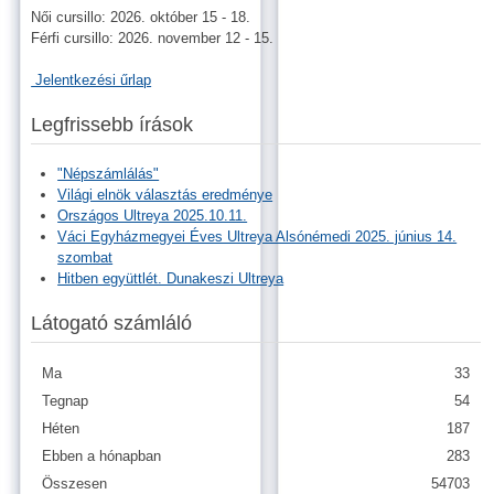
Női cursillo: 2026. október 15 - 18.
Férfi cursillo: 2026. november 12 - 15.
Jelentkezési űrlap
Legfrissebb írások
"Népszámlálás"
Világi elnök választás eredménye
Országos Ultreya 2025.10.11.
Váci Egyházmegyei Éves Ultreya Alsónémedi 2025. június 14.
szombat
Hitben együttlét. Dunakeszi Ultreya
Látogató számláló
Ma
33
Tegnap
54
Héten
187
Ebben a hónapban
283
Összesen
54703