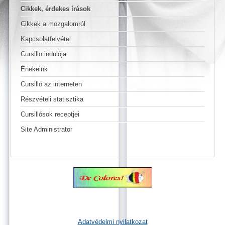
Cikkek, érdekes írások
Cikkek a mozgalomról
Kapcsolatfelvétel
Cursillo indulója
Énekeink
Cursilló az interneten
Részvételi statisztika
Cursillósok receptjei
Site Administrator
Adatvédelmi nyilatkozat