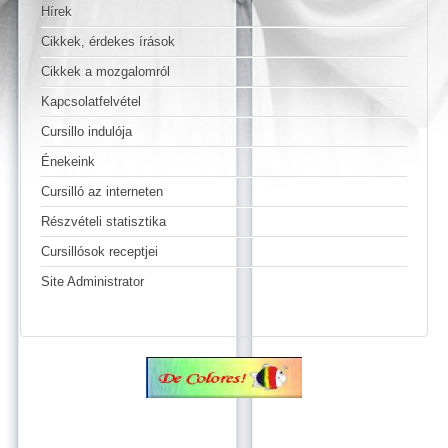
Hírek
Cikkek, érdekes írások
Cikkek a mozgalomról
Kapcsolatfelvétel
Cursillo indulója
Énekeink
Cursilló az interneten
Részvételi statisztika
Cursillósok receptjei
Site Administrator