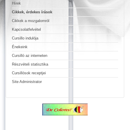
Hírek
Cikkek, érdekes írások
Cikkek a mozgalomról
Kapcsolatfelvétel
Cursillo indulója
Énekeink
Cursilló az interneten
Részvételi statisztika
Cursillósok receptjei
Site Administrator