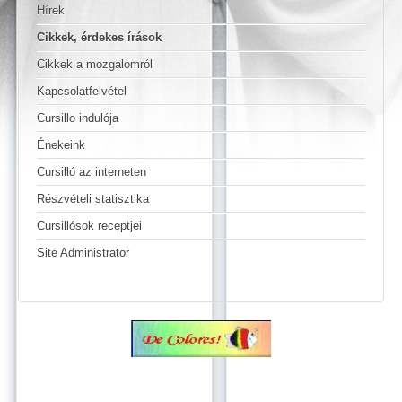
Hírek
Cikkek, érdekes írások
Cikkek a mozgalomról
Kapcsolatfelvétel
Cursillo indulója
Énekeink
Cursilló az interneten
Részvételi statisztika
Cursillósok receptjei
Site Administrator